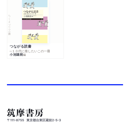
ちくまプリマー新書
つながる読書
─１０代に推したいこの一冊
小池陽慈
編
〒111-8755
東京都台東区蔵前2-5-3