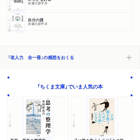
ちくま文庫
赤瀬川原平
著
ちくま文庫
自分の謎
赤瀬川原平
著
『老人力 全一冊』の感想をおくる
「ちくま文庫」でいま人気の本
ちくま文庫
ちくま文庫