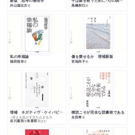
新版 思考の整理学
子は親を救うために「心の病」になる
外山滋比古
高橋和巳
著
著
ちくま文庫
ちくま文庫
私の幸福論
傷を愛せるか 増補新版
福田恆存
宮地尚子
著
著
ちくま文庫
ちくま文庫
増補 ネガティヴ・ケイパビリティで生きる
積読こそが完全な読書術である
─答えを急がず立ち止まる力
永田希
著
谷川嘉浩
朱喜哲
著
著
ほか