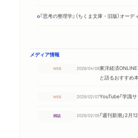
『思考の整理学』（ちくま文庫・旧版）オーデ
メディア情報
東洋経済ONLI
WEB
2026/04/08
と語るおすすめ本
YouTube「学
WEB
2026/02/07
「週刊新潮」2月
雑誌
2026/02/05
ビルボードジャパン
WEB
2026/01/08