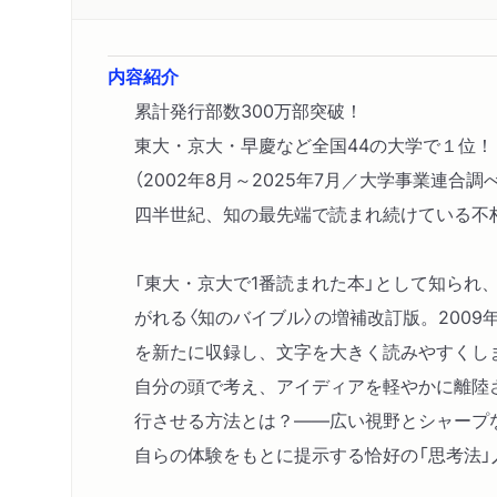
内容紹介
累計発行部数300万部突破！
東大・京大・早慶など全国44の大学で１位！
（2002年8月～2025年7月／大学事業連合調べ
四半世紀、知の最先端で読まれ続けている不
「東大・京大で1番読まれた本」として知られ
がれる〈知のバイブル〉の増補改訂版。200
を新たに収録し、文字を大きく読みやすくし
自分の頭で考え、アイディアを軽やかに離陸
行させる方法とは？――広い視野とシャープ
自らの体験をもとに提示する恰好の「思考法」