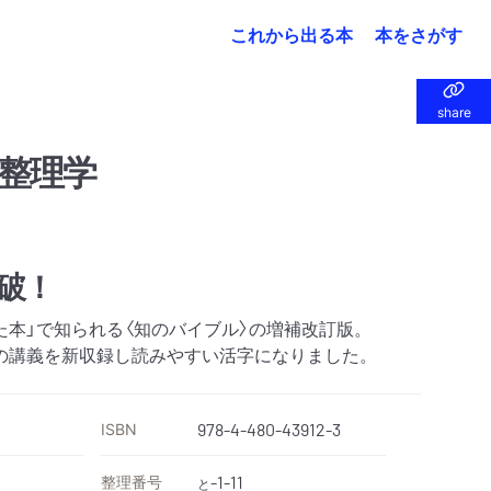
これから出る本
本をさがす
share
share
整理学
突破！
た本」で知られる〈知のバイブル〉の増補改訂版。
の講義を新収録し読みやすい活字になりました。
ISBN
978-4-480-43912-3
整理番号
-1-11
と