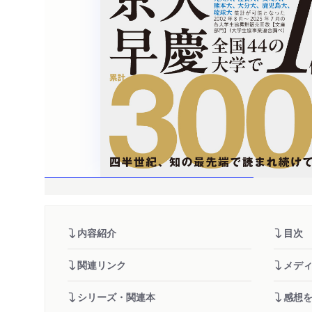
内容紹介
目次
関連リンク
メデ
シリーズ・関連本
感想