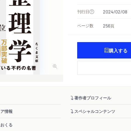
刊行日
2024/02/08
ページ数
256
頁
購入する
著作者プロフィール
ィア情報
スペシャルコンテンツ
をおくる