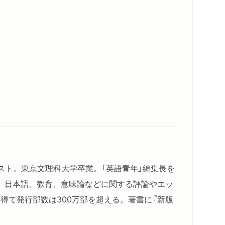
イスト。東京文理科大学卒業。「英語青年」編集長を
、日本語、教育、意味論などに関する評論やエッ
得て発行部数は300万部を超える。著書に『新版
内容紹介・目次
著作者プロフィール
コンテンツリンク