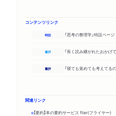
コンテンツリンク
「思考の整理学」特設ページ
特設
「長く読み継がれたおかげ
書評
「寝ても覚めても考えてるの
書評
関連リンク
【要約】本の要約サービス flier(フライヤ