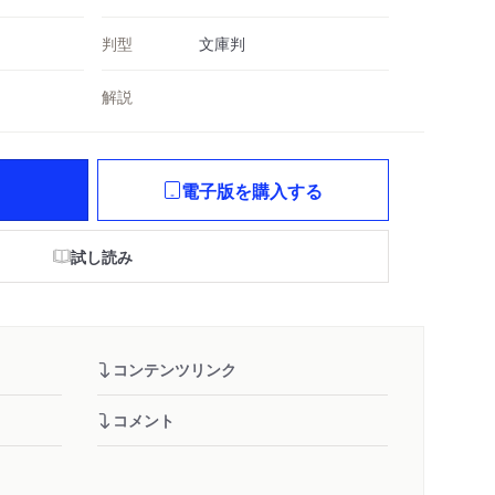
判型
文庫判
解説
電子版を購入する
試し読み
コンテンツリンク
コメント