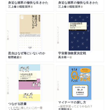
身近な雑草の愉快な生きかた
身近な雑草の愉快な生きかた
三上修
稲垣栄洋
三上修
稲垣栄洋
著
著
著
著
ちくまプリマー新書
ちくま新書
昆虫はなぜ海にいないのか
宇宙最強物質決定戦
朝野維起
高水裕一
著
著
ちくまプリマー新書
シリーズ・全集
マイテーマの探し方
つながる読書
─探究学習ってどうやるの？
─１０代に推したいこの一冊
片岡則夫
著