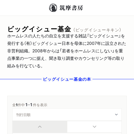
ビッグイシュー基金
（ビッグイシューキキン）
ホームレスの人たちの自立を支援する雑誌『ビッグイシュー』を
発行する（有）ビッグイシュー日本を母体に2007年に設立された
非営利組織。2008年からは「若者をホームレスにしない」を重
点事業の一つに据え、聞き取り調査やカウンセリング等の取り
組みを行なている。
ビッグイシュー基金
の本
1
1
─
全
1
件中
件を表示