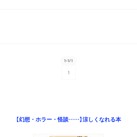
1-1/1
1
【幻想・ホラー・怪談……】涼しくなれる本