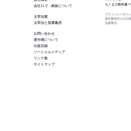
ちくまの教科書
会社ロゴ・銘板について
プライバシーポリ
太宰治賞
教科書採択の公正
太宰治と筑摩書房
免責事項
お問い合わせ
著作権について
出版目録
ソーシャルメディア
リンク集
サイトマップ