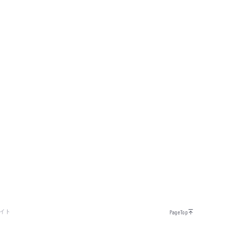
イト
PageTop