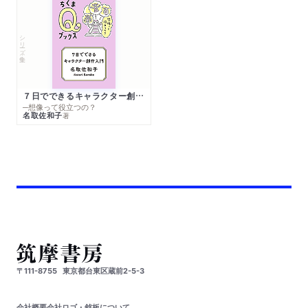
シリーズ・全集
７日でできるキャラクター創作入門
─想像って役立つの？
名取佐和子
著
〒111-8755
東京都台東区蔵前2-5-3
会社概要
会社ロゴ・銘板について