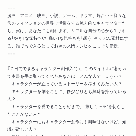
===
漫画、アニメ、映画、小説、ゲーム、ドラマ、舞台……様々な
形のフィクションの世界で活躍をする魅力的なキャラクターた
ち。実は、あなたにも創れます。リアルな自分の心から生まれ
る「好き」な気持ちや「嫌い」な気持ちを「想う」ぞんぶん素材にす
る、誰でもできるとっておきの入門レシピをこっそり伝授。
===
『７日でできるキャラクター創作入門』。このタイトルに惹かれ
て本書を手に取ってくれたあなたは、どんな人でしょうか？
キャラクターが立っているストーリーを考えてみたい人？
キャラクターを創ることに、多少なりとも興味を持っている
人？
キャラクターを愛でることが好きで、“推しキャラ”を切らし
たことがない人？
キャラクターにもキャラクター創作にも興味はないけど、知
識が欲しい人？