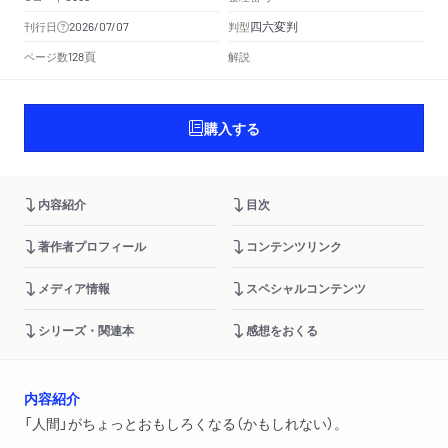
四六変判
刊行日
判型
2026/07/07
頁
ページ数
解説
128
購入する
内容紹介
目次
著作者プロフィール
コンテンツリンク
メディア情報
スペシャルコンテンツ
シリーズ・関連本
感想をおくる
内容紹介
「人間」がちょっとおもしろくなる（かもしれない）。