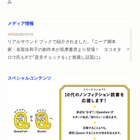
み
メディア情報
WEB
2026/07/10
リアルサウンド ブックで紹介されました。「ニーア脚本
家・名取佐和子の創作本が筑摩書房より登場！ ヨコオタ
ロウ氏もXで「是非チェックを」と推薦し話題に」
スペシャルコンテンツ