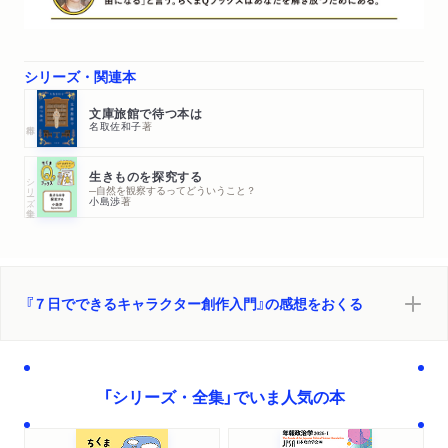
シリーズ・関連本
文庫旅館で待つ本は
名取佐和子
著
生きものを探究する
シリーズ・全集
─自然を観察するってどういうこと？
小島渉
著
『７日でできるキャラクター創作入門』の感想をおくる
「シリーズ・全集」でいま人気の本