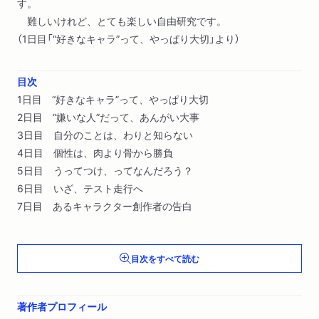
す。
難しいけれど、とても楽しい自由研究です。
（1日目「“好きなキャラ”って、やっぱり大切」より）
目次
1日目 “好きなキャラ”って、やっぱり大切
2日目 “嫌いな人”だって、あんがい大事
3日目 自分のことは、わりと知らない
4日目 個性は、肉より骨から勝負
5日目 うってつけ、ってなんだろう？
6日目 いざ、テスト走行へ
7日目 あるキャラクター創作者の告白
すこし長いあとがき── 創作が仕事になったら
目次をすべて読む
著作者プロフィール