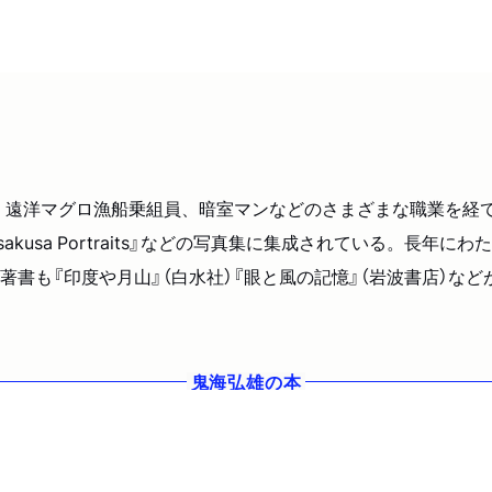
、遠洋マグロ漁船乗組員、暗室マンなどのさまざまな職業を経て
Asakusa Portraits』などの写真集に集成されている。
書も『印度や月山』（白水社）『眼と風の記憶』（岩波書店）など
鬼海弘雄
の本