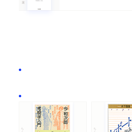
ちくま文庫
ちくま学芸文庫