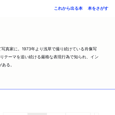
これから出る本
本をさがす
写真家に。1973年より浅草で撮り続けている肖像写
長年にわたりテーマを追い続ける厳格な表現行為で知られ、イン
がある。