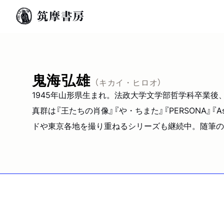
鬼海弘雄
（キカイ・ヒロオ）
1945年山形県生まれ。法政大学文学部哲学科卒業後
真群は『王たちの肖像』『や・ちまた』『PERSONA』『
ドや東京各地を撮り重ねるシリーズも継続中。随筆の著