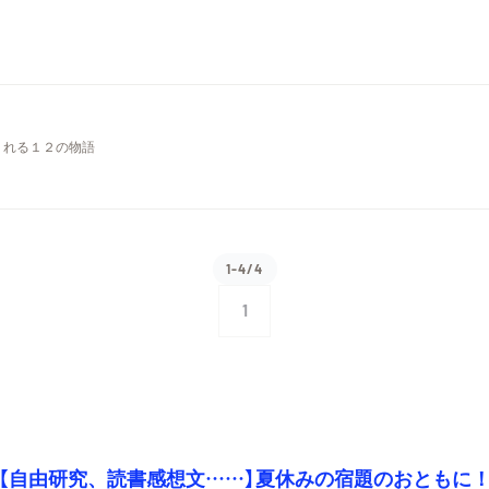
くれる１２の物語
1-4/4
1
【自由研究、読書感想文……】夏休みの宿題のおともに