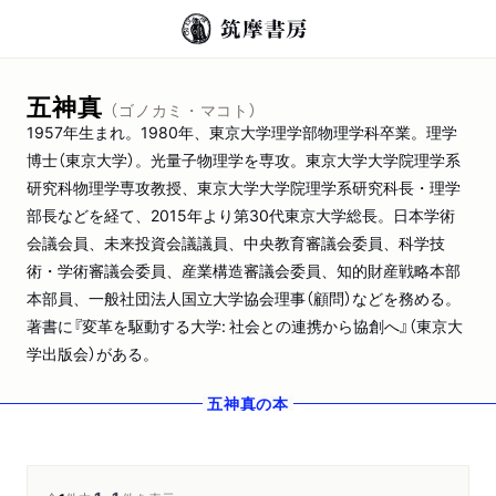
五神真
（ゴノカミ・マコト）
1957年生まれ。1980年、東京大学理学部物理学科卒業。理学
博士（東京大学）。光量子物理学を専攻。東京大学大学院理学系
研究科物理学専攻教授、東京大学大学院理学系研究科長・理学
部長などを経て、2015年より第30代東京大学総長。日本学術
会議会員、未来投資会議議員、中央教育審議会委員、科学技
術・学術審議会委員、産業構造審議会委員、知的財産戦略本部
本部員、一般社団法人国立大学協会理事（顧問）などを務める。
著書に『変革を駆動する大学: 社会との連携から協創へ』（東京大
学出版会）がある。
五神真
の本