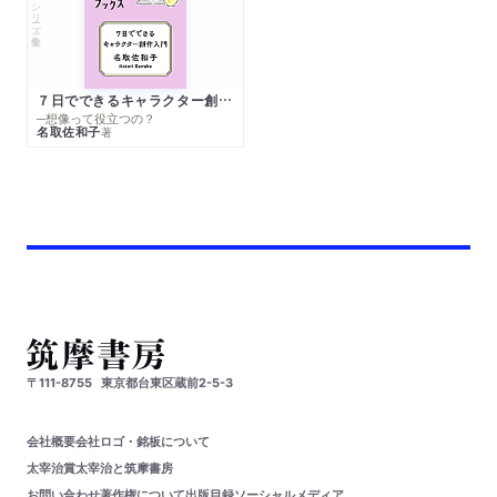
シリーズ・全集
７日でできるキャラクター創作入門
─想像って役立つの？
名取佐和子
著
〒111-8755
東京都台東区蔵前2-5-3
会社概要
会社ロゴ・銘板について
太宰治賞
太宰治と筑摩書房
お問い合わせ
著作権について
出版目録
ソーシャルメディア