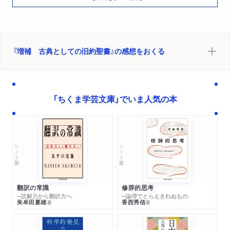
『増補 古典としての旧約聖書』の感想をおくる
「ちくま学芸文庫」でいま人気の本
ちくま学芸文庫
ちくま学芸文庫
翻訳の常識
修辞的思考
─読解力から翻訳力へ
─論理でとらえきれぬもの
朱牟田夏雄
香西秀信
著
著