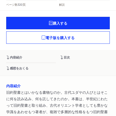
頁
ページ数
解説
320
購入する
電子版を購入する
内容紹介
目次
感想をおくる
内容紹介
旧約聖書とはいかなる書物なのか。古代ユダヤの人びとはそこ
に何を読み込み、何を託してきたのか。本書は、半世紀にわた
って旧約聖書と取り組み、古代オリエント学者としても豊かな
学識をあわせもつ著者が、複雑で多層的な性格をもつ旧約聖書