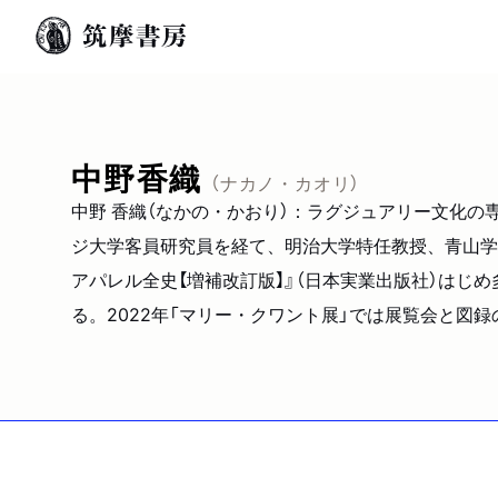
中野香織
（ナカノ・カオリ）
中野 香織（なかの・かおり）：ラグジュアリー文化
ジ大学客員研究員を経て、明治大学特任教授、青山学院
アパレル全史【増補改訂版】』（日本実業出版社）はじ
る。2022年「マリー・クワント展」では展覧会と図