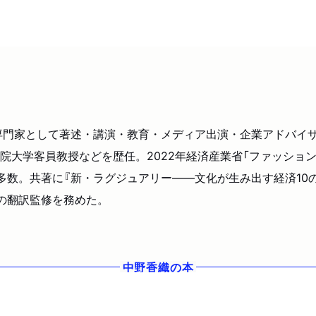
の専門家として著述・講演・教育・メディア出演・企業アドバイ
大学客員教授などを歴任。2022年経済産業省「ファッション
め多数。共著に『新・ラグジュアリー――文化が生み出す経済10
録の翻訳監修を務めた。
中野香織
の本