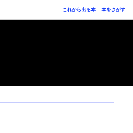
これから出る本
本をさがす