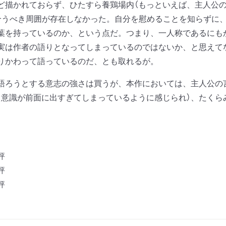
ど描かれておらず、ひたすら養鶏場内（もっといえば、主人公の
合うべき周囲が存在しなかった。自分を慰めることを知らずに
葉を持っているのか、という点だ。つまり、一人称であるにも
実は作者の語りとなってしまっているのではないか、と思えて
りかわって語っているのだ、とも取れるが。
ろうとする意志の強さは買うが、本作においては、主人公の
自意識が前面に出すぎてしまっているように感じられ）、たくら
評
評
評