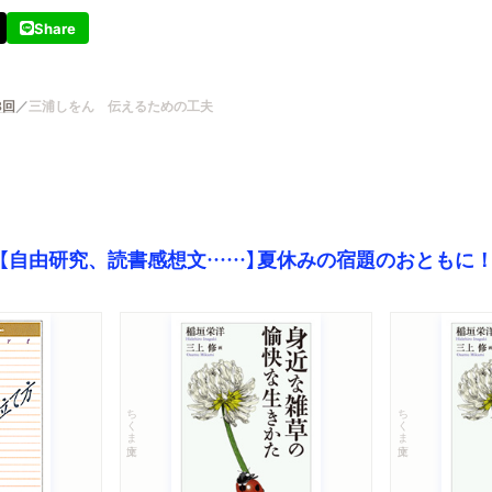
Share
8回
三浦しをん 伝えるための工夫
【自由研究、読書感想文……】夏休みの宿題のおともに
ちくま文庫
ちくま文庫