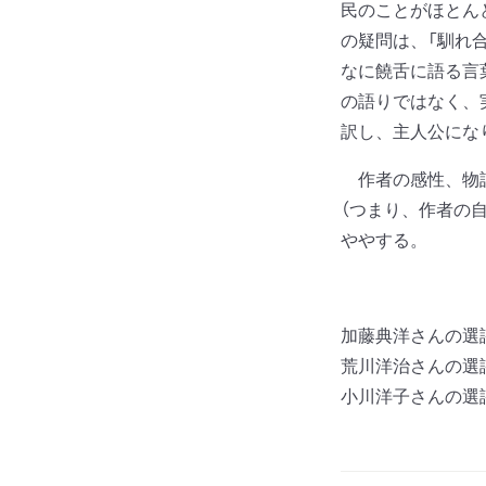
民のことがほとん
の疑問は、「馴れ
なに饒舌に語る言
の語りではなく、
訳し、主人公にな
作者の感性、物語
（つまり、作者の
ややする。
加藤典洋さんの選
荒川洋治さんの選
小川洋子さんの選