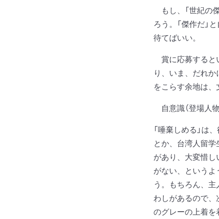
もし、「世紀の傑
ろう。「傑作だ」
待てばいい。
賞に応募するとい
り、いま、だれか
をこらす余地は、
自意識（登場人物
「唾棄しめる」は
とか、台湾人留学
があり、大変惜し
がない、というよ
う。もちろん、主
わしがあるので、
のグレーの上着を