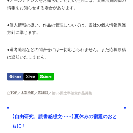
●メールアドレスをお知らせいただいた方には、太宰治賞関係の
情報をお知らせする場合があります。
●個人情報の扱い、作品の管理については、当社の個人情報保護
方針に準じます。
●選考過程などの問合せには一切応じられません。また応募原稿
は返却いたしません。
Share
Post
Share
TOP
太宰治賞
第35回
第35回太宰治賞作品募集
【自由研究、読書感想文……】夏休みの宿題のおと
もに！