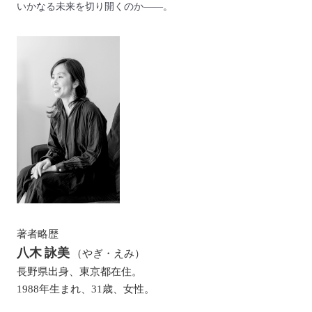
いかなる未来を切り開くのか――。
著者略歴
八木 詠美
（やぎ・えみ）
長野県出身、東京都在住。
1988年生まれ、31歳、女性。