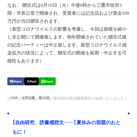
なお、
贈呈式は6月16日（火）午後6時から三鷹市役所3
階・市長公室で開催され、受賞者には記念品および賞金100
万円が当日贈呈されます。
（新型コロナウイルスの影響を考慮し、今回は規模を縮小
し非公開にて開催致します。例年開催されていた贈呈式後
の記念パーティーは中止致します。新型コロナウイルス感
染拡大の状況によって、贈呈式の開催を延期・中止する可
能性もあります）
Share
Post
Share
TOP
太宰治賞
第35回
第35回太宰治賞受賞作が決定いたしました！
【自由研究、読書感想文……】夏休みの宿題のおと
もに！