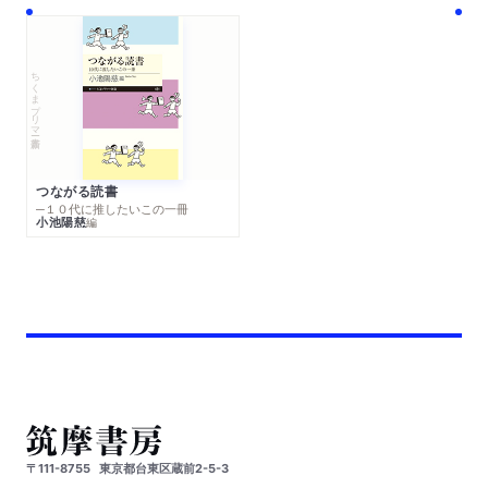
ちくまプリマー新書
つながる読書
─１０代に推したいこの一冊
小池陽慈
編
〒111-8755
東京都台東区蔵前2-5-3