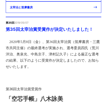
太宰治と筑摩書房
第35回
2019/05/07
第35回太宰治賞受賞作が決定いたしました！
2020年5月8日（金）、第36回太宰治賞（筑摩書房・三鷹
市共同主催）の最終選考が実施され、選考委員四氏（荒川
洋治、奥泉光、中島京子、津村記久子）による厳正な選考
の結果
、以下のように受賞作が決定しましたので、お知ら
せいたします。
第36回太宰治賞受賞作
「空芯手帳」八木詠美