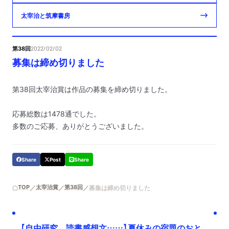
太宰治と筑摩書房
第38回
2022/02/02
募集は締め切りました
第38回太宰治賞は作品の募集を締め切りました。
応募総数は1478通でした。
多数のご応募、ありがとうございました。
Share
Post
Share
TOP
太宰治賞
第38回
募集は締め切りました
【自由研究、読書感想文……】夏休みの宿題のおと