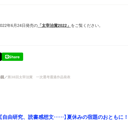
22年6月24日発売の
「太宰治賞2022」
をご覧ください。
Share
8回
第38回太宰治賞 一次選考通過作品発表
【自由研究、読書感想文……】夏休みの宿題のおともに