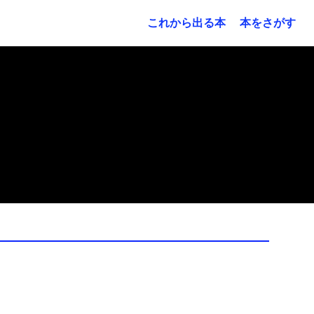
これから出る本
本をさがす