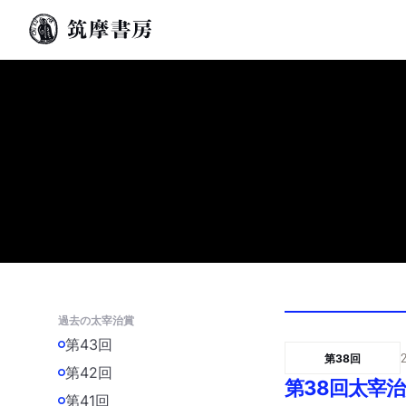
過去の太宰治賞
第43回
第38回
第42回
第38回太宰
第41回