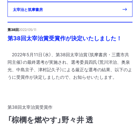
太宰治と筑摩書房
第38回
2022/05/11
第38回太宰治賞受賞作が決定いたしました！
2022年5月11日（水）、第38回太宰治賞（筑摩書房・三鷹市共
同主催）の最終選考が実施され、選考委員四氏（荒川洋治、奥泉
光、中島京子、津村記久子）による厳正な選考の結果、以下のよ
うに受賞作が決定しましたので、お知らせいたします。
第38回太宰治賞受賞作
「棕櫚を燃やす」野々井 透