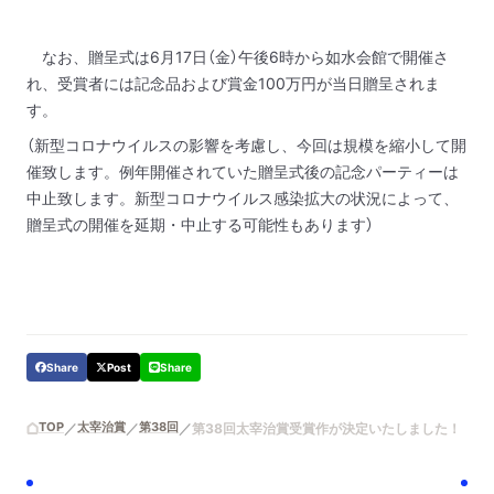
なお、贈呈式は6月17日（金）午後6時から如水会館で開催さ
れ、受賞者には記念品および賞金100万円が当日贈呈されま
す。
（新型コロナウイルスの影響を考慮し、今回は規模を縮小して開
催致します。例年開催されていた贈呈式後の記念パーティーは
中止致します。新型コロナウイルス感染拡大の状況によって、
贈呈式の開催を延期・中止する可能性もあります）
Share
Post
Share
TOP
太宰治賞
第38回
第38回太宰治賞受賞作が決定いたしました！