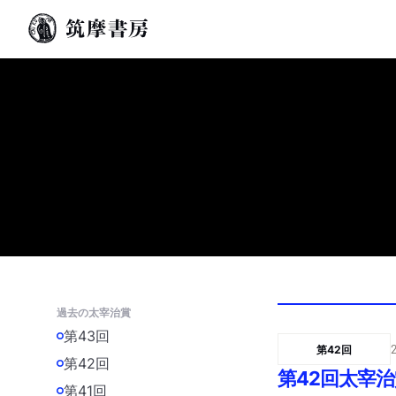
過去の太宰治賞
第43回
第42回
第42回
第42回太宰
第41回