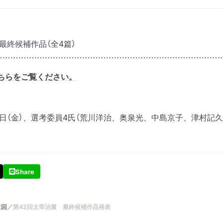
最終候補作品（全4篇）
…………………………………………………………………………
ちらをご覧ください。
8日（金）、選考委員4氏（荒川洋治、奥泉光、中島京子、津村記
Share
2回
第42回太宰治賞 最終候補作品発表