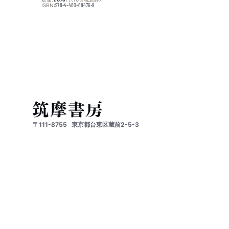
ISBN:
978-4-480-68476-9
〒111-8755
東京都台東区蔵前2-5-3