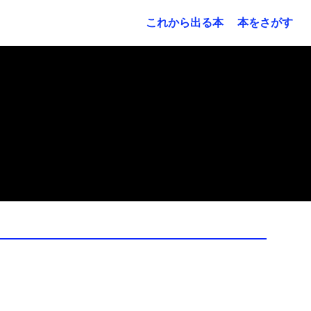
これから出る本
本をさがす