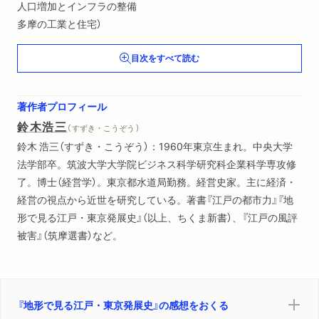
人口増加とインフラの整備
多摩の工業と住宅）
目次をすべて読む
著作者プロフィール
鈴木浩三
（ すずき・こうぞう ）
鈴木 浩三（すずき・こうぞう）：1960年東京生まれ。中央大学
法学部卒。筑波大学大学院ビジネス科学研究科企業科学専攻修
了。博士（経営学）。東京都水道局勤務。経営史家。主に経済・
経営の視点から近世を研究している。著書『江戸の都市力』『地
形で見る江戸・東京発展史』（以上、ちくま新書）、『江戸の風評
被害』（筑摩選書）など。
『地形で見る江戸・東京発展史』の感想をおくる