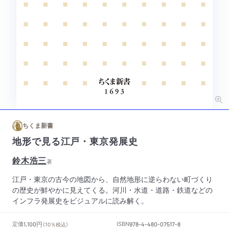
ちくま新書
地形で見る江戸・東京発展史
鈴木浩三
著
江戸・東京の古今の地図から、自然地形に逆らわない町づくり
の歴史が鮮やかに見えてくる。河川・水道・道路・鉄道などの
インフラ発展史をビジュアルに読み解く。
円
定価
ISBN
1,100
（10％税込）
978-4-480-07517-8