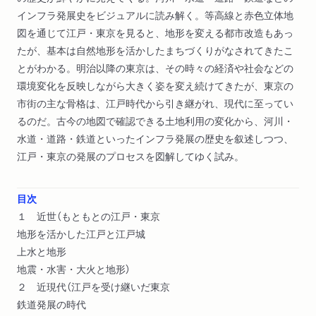
インフラ発展史をビジュアルに読み解く。等高線と赤色立体地
図を通じて江戸・東京を見ると、地形を変える都市改造もあっ
たが、基本は自然地形を活かしたまちづくりがなされてきたこ
とがわかる。明治以降の東京は、その時々の経済や社会などの
環境変化を反映しながら大きく姿を変え続けてきたが、東京の
市街の主な骨格は、江戸時代から引き継がれ、現代に至ってい
るのだ。古今の地図で確認できる土地利用の変化から、河川・
水道・道路・鉄道といったインフラ発展の歴史を叙述しつつ、
江戸・東京の発展のプロセスを図解してゆく試み。
目次
１ 近世（もともとの江戸・東京
地形を活かした江戸と江戸城
上水と地形
地震・水害・大火と地形）
２ 近現代（江戸を受け継いだ東京
鉄道発展の時代