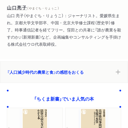
山口亮子
（ やまぐち・りょぅこ ）
山口 亮子（やまぐち・りょうこ）：ジャーナリスト。愛媛県生ま
れ。京都大学文学部卒、中国・北京大学修士課程（歴史学）修
了。時事通信記者を経てフリー。窪田との共著に『誰が農業を殺
すのか』（新潮新書）など。企画編集やコンサルティングを手掛け
る株式会社ウロ代表取締役。
『人口減少時代の農業と食』の感想をおくる
「ちくま新書」でいま人気の本