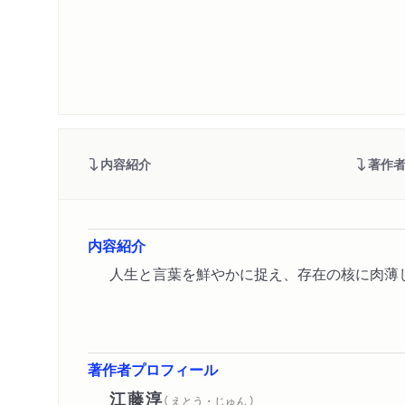
内容紹介
著作
内容紹介
人生と言葉を鮮やかに捉え、存在の核に肉薄
著作者プロフィール
江藤淳
（ えとう・じゅん ）