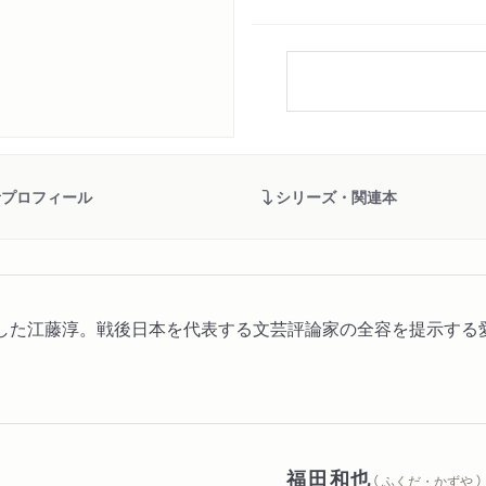
者プロフィール
シリーズ・関連本
した江藤淳。戦後日本を代表する文芸評論家の全容を提示する
福田和也
（ ふくだ・かずや ）