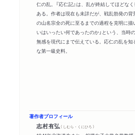
仁の乱。『応仁記』は、乱が終結してほどな
ある。作者は現在も未詳だが、戦乱勃発の背景
の山名宗全の死に至るまでの過程を克明に描
いはいったい何であったのか」という、当時
無感を現代にまで伝えている。応仁の乱を知
な第一級史料。
著作者プロフィール
志村有弘
（ しむら・くにひろ ）