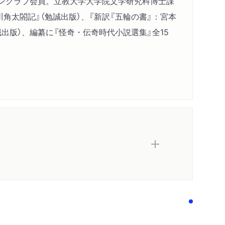
ペンクラブ会員。立教大学大学院文学研究科博士課
角太閤記』（勉誠出版）、『新訳『五輪の書』：宮本
出版）、編纂に『怪奇・伝奇時代小説選集』全15