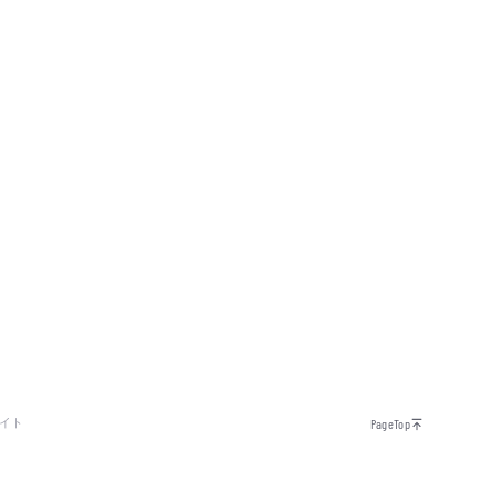
イト
PageTop