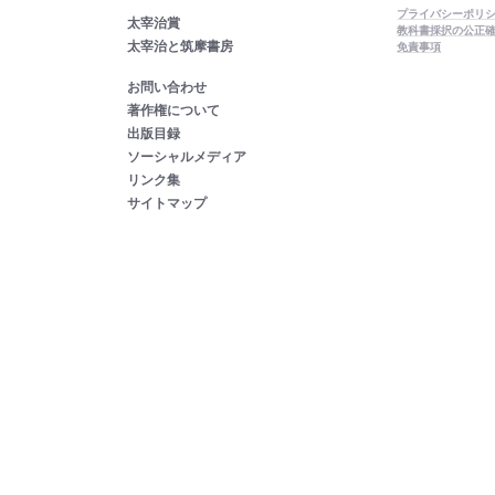
プライバシーポリ
太宰治賞
教科書採択の公正
太宰治と筑摩書房
免責事項
お問い合わせ
著作権について
出版目録
ソーシャルメディア
リンク集
サイトマップ