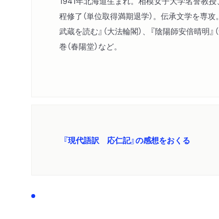
1941年北海道生まれ。相模女子大学名誉
程修了（単位取得満期退学）。伝承文学を専攻。
武蔵を読む』（大法輪閣）、『陰陽師安倍晴明』
巻（春陽堂）など。
『現代語訳 応仁記』の感想をおくる