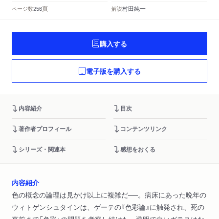
頁
村田純一
ページ数
解説
256
購入する
電子版を購入する
内容紹介
目次
著作者プロフィール
コンテンツリンク
シリーズ・関連本
感想をおくる
内容紹介
色の概念の論理は見かけ以上に複雑だ──。病床にあった晩年の
ウィトゲンシュタインは、ゲーテの『色彩論』に触発され、死の