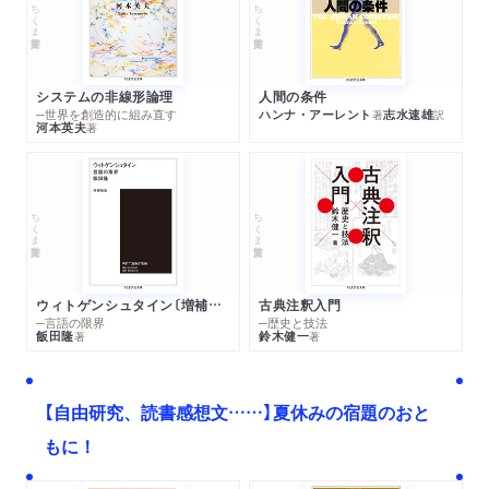
ちくま学芸文庫
ちくま学芸文庫
システムの非線形論理
人間の条件
─世界を創造的に組み直す
ハンナ・アーレント
志水速雄
著
訳
河本英夫
著
ちくま学芸文庫
ちくま学芸文庫
ウィトゲンシュタイン〔増補新版〕
古典注釈入門
─言語の限界
─歴史と技法
飯田隆
鈴木健一
著
著
【自由研究、読書感想文……】夏休みの宿題のおと
もに！