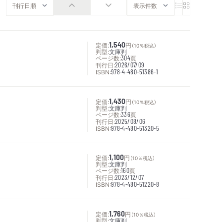
定価:
1,540
円
（10％税込）
判型:
文庫判
ページ数:
304
頁
刊行日:
2026/07/09
ISBN:
978-4-480-51386-1
定価:
1,430
円
（10％税込）
判型:
文庫判
ページ数:
336
頁
刊行日:
2025/08/06
ISBN:
978-4-480-51320-5
定価:
1,100
円
（10％税込）
判型:
文庫判
ページ数:
160
頁
刊行日:
2023/12/07
ISBN:
978-4-480-51220-8
定価:
1,760
円
（10％税込）
判型:
文庫判