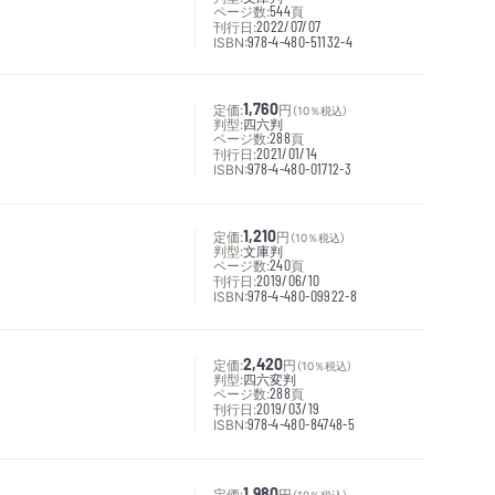
ページ数:
544
頁
刊行日:
2022/07/07
ISBN:
978-4-480-51132-4
定価:
1,760
円
（10％税込）
判型:
四六判
ページ数:
288
頁
刊行日:
2021/01/14
ISBN:
978-4-480-01712-3
定価:
1,210
円
（10％税込）
判型:
文庫判
ページ数:
240
頁
刊行日:
2019/06/10
ISBN:
978-4-480-09922-8
定価:
2,420
円
（10％税込）
判型:
四六変判
ページ数:
288
頁
刊行日:
2019/03/19
ISBN:
978-4-480-84748-5
定価:
1,980
円
（10％税込）