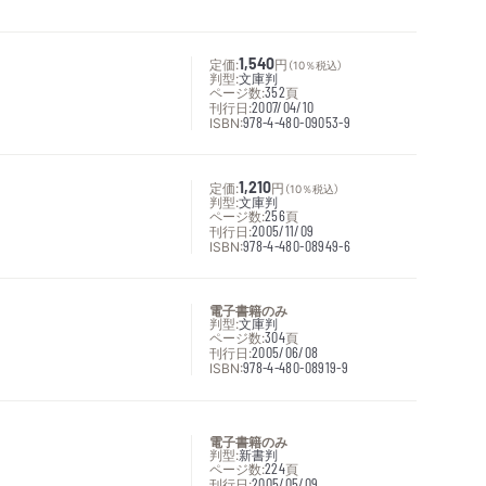
定価:
1,540
円
（10％税込）
判型:
文庫判
ページ数:
352
頁
刊行日:
2007/04/10
ISBN:
978-4-480-09053-9
定価:
1,210
円
（10％税込）
判型:
文庫判
ページ数:
256
頁
刊行日:
2005/11/09
ISBN:
978-4-480-08949-6
電子書籍のみ
判型:
文庫判
ページ数:
304
頁
刊行日:
2005/06/08
ISBN:
978-4-480-08919-9
電子書籍のみ
判型:
新書判
ページ数:
224
頁
刊行日:
2005/05/09