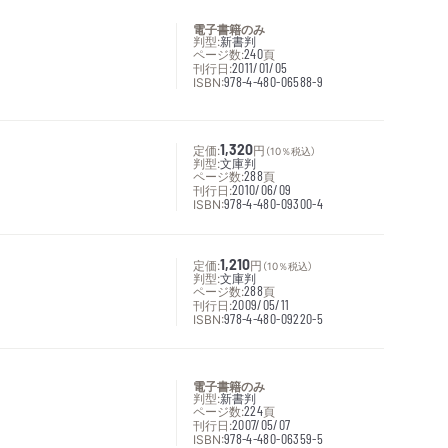
電子書籍のみ
判型:
新書判
ページ数:
240
頁
刊行日:
2011/01/05
ISBN:
978-4-480-06588-9
定価:
1,320
円
（10％税込）
判型:
文庫判
ページ数:
288
頁
刊行日:
2010/06/09
ISBN:
978-4-480-09300-4
定価:
1,210
円
（10％税込）
判型:
文庫判
ページ数:
288
頁
刊行日:
2009/05/11
ISBN:
978-4-480-09220-5
電子書籍のみ
判型:
新書判
ページ数:
224
頁
刊行日:
2007/05/07
ISBN:
978-4-480-06359-5