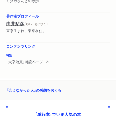
ミタカさんとの散歩
著作者プロフィール
由井鮎彦
（ ゆい・あゆひこ ）
東京生まれ。東京在住。
コンテンツリンク
特設
「太宰治賞」特設ページ
『会えなかった人』の感想をおくる
「単行本」でいま人気の本