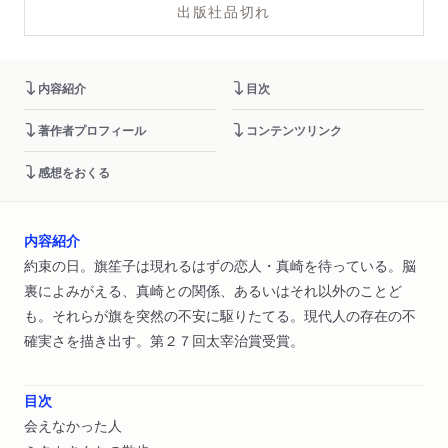
出版社品切れ
内容紹介
目次
著作者プロフィール
コンテンツリンク
感想をおくる
内容紹介
約束の日。旗笙子は現れるはずの恋人・真崎を待っている。脳
裏によみがえる、真崎との関係、あるいはそれ以外のことど
も。それらが旗を突然の不安に駆りたてる。現代人の存在の不
確実さを描き出す。第２７回太宰治賞受賞。
目次
会えなかった人