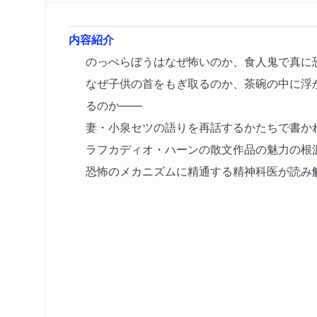
内容紹介
のっぺらぼうはなぜ怖いのか、食人鬼で真に
なぜ子供の首をもぎ取るのか、茶碗の中に浮
るのか――
妻・小泉セツの語りを再話するかたちで書か
ラフカディオ・ハーンの散文作品の魅力の
恐怖のメカニズムに精通する精神科医が読み