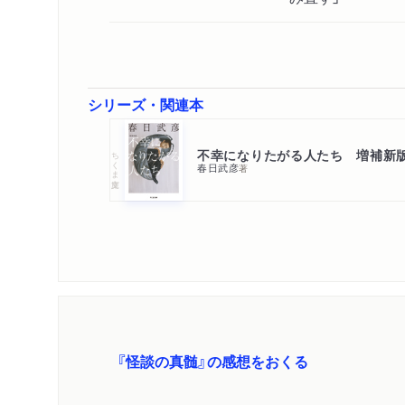
シリーズ・関連本
不幸になりたがる人たち 増補新
ちくま文庫
春日武彦
著
『怪談の真髄』の感想をおくる