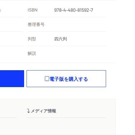
ISBN
978-4-480-81592-7
）
整理番号
判型
四六判
解説
電子版を購入する
メディア情報