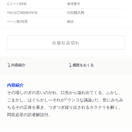
Cコード
整理番号
0010
四六判
刊行日
判型
2006/01/10
頁
ページ数
解説
112
出版社品切れ
内容紹介
感想をおくる
内容紹介
その場しのぎの言いのがれ、口先から溢れ出てくる、ふかし、
ごまかし、はぐらかし―それが「ウンコな議論」だ。世にみちみ
ちるその正体を暴き、つぎつぎ繰り出されるカラクリを解く。
悶笑必至の訳者解説付。