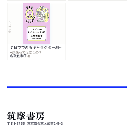
シリーズ・全集
７日でできるキャラクター創作入門
─想像って役立つの？
名取佐和子
著
〒111-8755
東京都台東区蔵前2-5-3