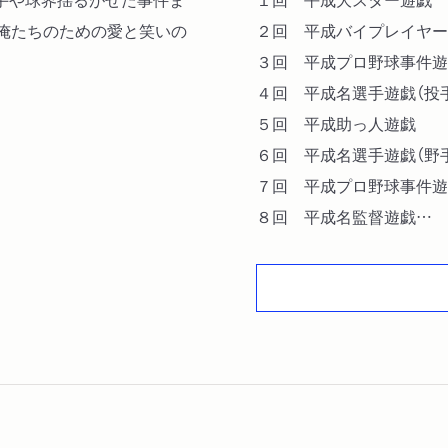
る俺たちのための愛と笑いの
２回 平成バイプレイヤー
３回 平成プロ野球事件遊
４回 平成名選手遊戯（投
５回 平成助っ人遊戯
６回 平成名選手遊戯（野
７回 平成プロ野球事件遊
８回 平成名監督遊戯
９回 平成プロ野球グロー