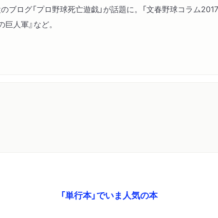
開設のブログ「プロ野球死亡遊戯」が話題に。「文春野球コラム20
の巨人軍』など。
「単行本」でいま人気の本