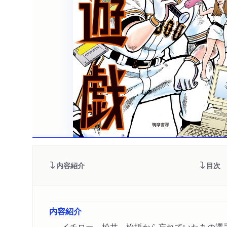
内容紹介
目次
内容紹介
イチロー、松井、松坂から忘れていたあの選