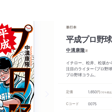
単行本
平成プロ野球
中溝康隆
著
イチロー、松井、松坂か
注目のライター〈プロ野
プロ野球コラム。
定価
1,650
円
（10％税込
Next slide
Cコード
0075