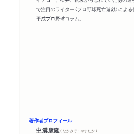
で注目のライター〈プロ野球死亡遊戯〉によ
平成プロ野球コラム。
著作者プロフィール
中溝康隆
（ なかみぞ・やすたか ）