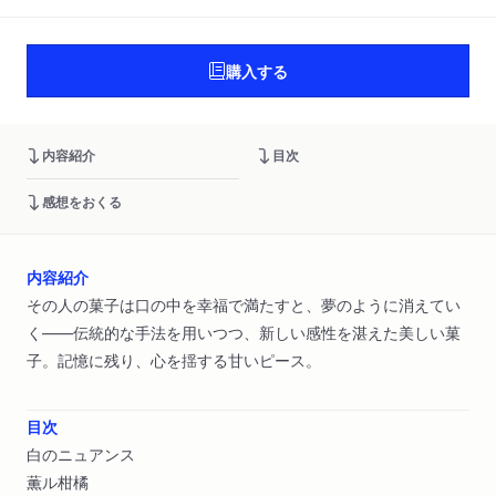
購入する
内容紹介
目次
感想をおくる
内容紹介
その人の菓子は口の中を幸福で満たすと、夢のように消えてい
く――伝統的な手法を用いつつ、新しい感性を湛えた美しい菓
子。記憶に残り、心を揺する甘いピース。
目次
白のニュアンス
薫ル柑橘