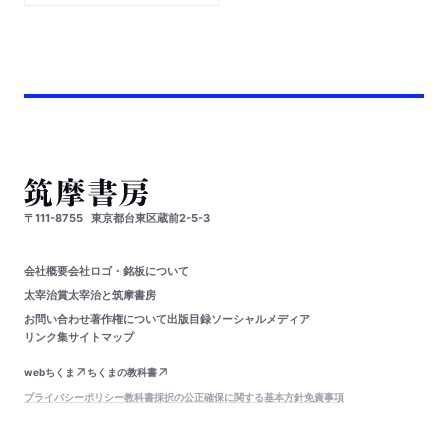
〒111-8755
東京都台東区蔵前2-5-3
会社概要
会社ロゴ・銘板について
太宰治賞
太宰治と筑摩書房
お問い合わせ
著作権について
出版目録
ソーシャルメディア
リンク集
サイトマップ
webちくま
ちくまの教科書
プライバシーポリシー
教科書採択の公正確保に関する基本方針
免責事項