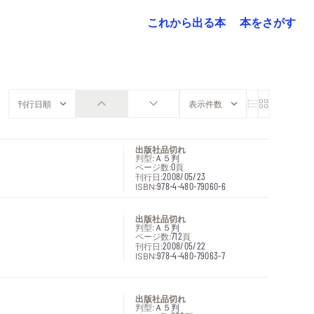
これから出る本
本をさがす
出版社品切れ
判型:
Ａ５判
ページ数:
0
頁
刊行日:
2008/05/23
ISBN:
978-4-480-79060-6
出版社品切れ
判型:
Ａ５判
ページ数:
712
頁
刊行日:
2008/05/22
ISBN:
978-4-480-79063-7
出版社品切れ
判型:
Ａ５判