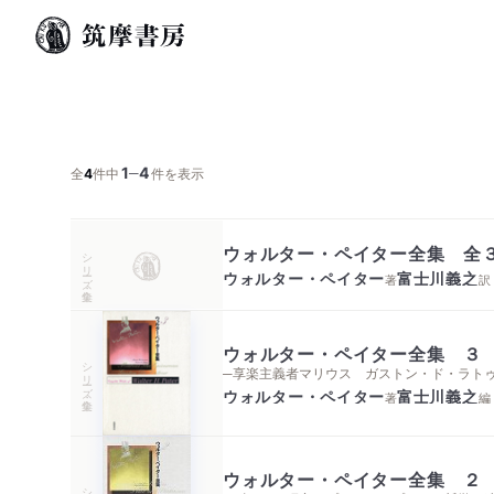
1
4
─
全
4
件中
件を表示
ウォルター・ペイター全集 全
シリーズ・全集
ウォルター・ペイター
富士川義之
著
訳
ウォルター・ペイター全集 ３
シリーズ・全集
─享楽主義者マリウス ガストン・ド・ラト
ウォルター・ペイター
富士川義之
著
編
ウォルター・ペイター全集 ２