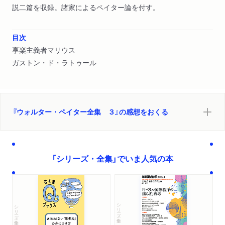
説二篇を収録。諸家によるペイター論を付す。
目次
享楽主義者マリウス
ガストン・ド・ラトゥール
『ウォルター・ペイター全集 ３』の感想をおくる
「シリーズ・全集」でいま人気の本
シリーズ・全集
シリーズ・全集