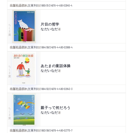
出版社品切れ
文庫判
0
頁
1995/01/24
978-4-480-02945-4
片目の哲学
ちくま文庫
なだいなだ
著
出版社品切れ
文庫判
0
頁
1994/08/24
978-4-480-02888-4
あたまの童話体操
ちくま文庫
なだいなだ
著
出版社品切れ
文庫判
0
頁
1994/02/24
978-4-480-02843-3
親子って何だろう
ちくま文庫
なだいなだ
著
出版社品切れ
文庫判
0
頁
1993/08/24
978-4-480-02775-7