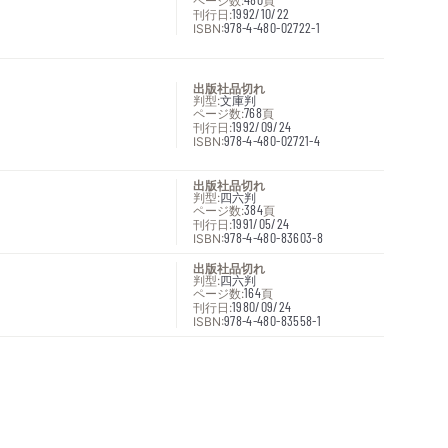
ページ数:
頁
刊行日:
1992/10/22
ISBN:
978-4-480-02722-1
出版社品切れ
判型:
文庫判
ページ数:
768
頁
刊行日:
1992/09/24
ISBN:
978-4-480-02721-4
出版社品切れ
判型:
四六判
ページ数:
384
頁
刊行日:
1991/05/24
ISBN:
978-4-480-83603-8
出版社品切れ
判型:
四六判
ページ数:
164
頁
刊行日:
1980/09/24
ISBN:
978-4-480-83558-1
次へ