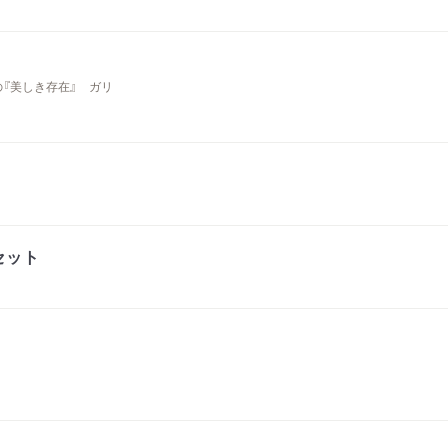
『美しき存在』 ガリ
セット