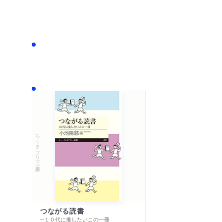
ちくまプリマー新書
つながる読書
─１０代に推したいこの一冊