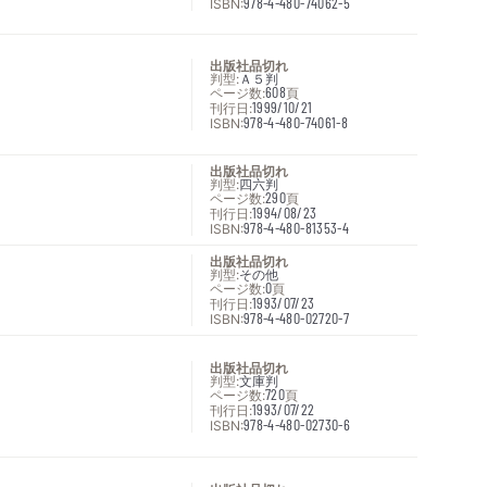
ISBN:
978-4-480-74062-5
出版社品切れ
判型:
Ａ５判
ページ数:
608
頁
刊行日:
1999/10/21
ISBN:
978-4-480-74061-8
出版社品切れ
判型:
四六判
ページ数:
290
頁
刊行日:
1994/08/23
ISBN:
978-4-480-81353-4
出版社品切れ
判型:
その他
ページ数:
0
頁
刊行日:
1993/07/23
ISBN:
978-4-480-02720-7
出版社品切れ
判型:
文庫判
ページ数:
720
頁
刊行日:
1993/07/22
ISBN:
978-4-480-02730-6