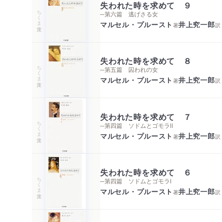
失われた時を求めて ９
ちくま文庫
─第六篇 逃げさる女
マルセル・プルースト
井上究一郎
著
訳
失われた時を求めて ８
ちくま文庫
─第五篇 囚われの女
マルセル・プルースト
井上究一郎
著
訳
失われた時を求めて ７
ちくま文庫
─第四篇 ソドムとゴモラⅡ
マルセル・プルースト
井上究一郎
著
訳
失われた時を求めて ６
ちくま文庫
─第四篇 ソドムとゴモラⅠ
マルセル・プルースト
井上究一郎
著
訳