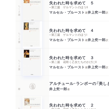
失われた時を求めて ５
ちくま文庫
─第三篇 ゲルマントのほうⅡ
マルセル・プルースト
井上究一郎
著
訳
失われた時を求めて ４
ちくま文庫
─第三篇 ゲルマントのほうⅠ
マルセル・プルースト
井上究一郎
著
訳
失われた時を求めて ３
ちくま文庫
─第二篇 花咲く乙女たちのかげにⅡ
マルセル・プルースト
井上究一郎
著
訳
アルチュール･ランボーの『美し
井上究一郎
著
失われた時を求めて ２