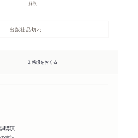
解説
出版社品切れ
感想をおくる
調講演
の書評