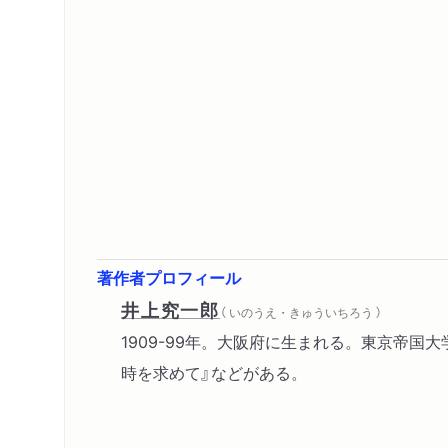
著作者プロフィール
井上究一郎
（ いのうえ・きゅういちろう ）
1909-99年。大阪府に生まれる。東京帝国
時を求めて』などがある。