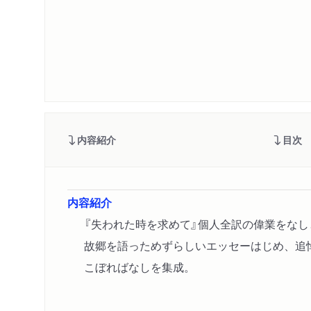
内容紹介
目次
内容紹介
『失われた時を求めて』個人全訳の偉業をな
故郷を語っためずらしいエッセーはじめ、追
こぼればなしを集成。