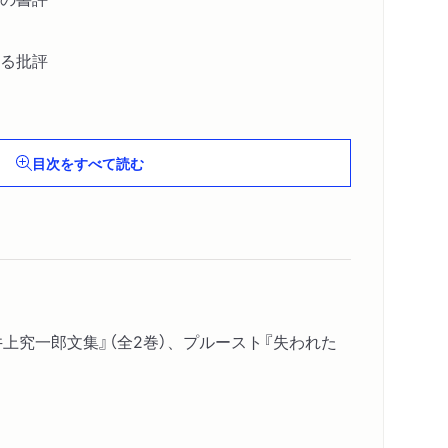
る批評
目次をすべて読む
上究一郎文集』（全2巻）、プルースト『失われた