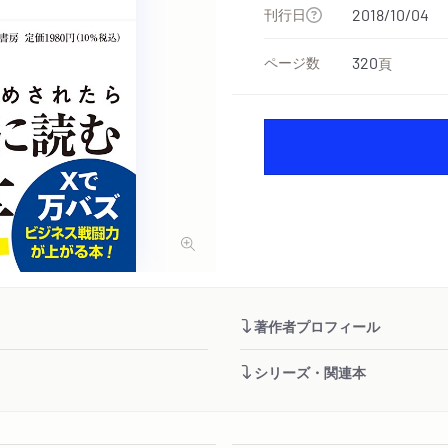
刊行日
2018/10/04
ページ数
320
頁
著作者プロフィール
シリーズ・関連本