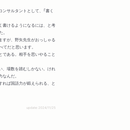
コンサルタントとして、「書く
。
く書けるようになるには、と考
た。
ますが、野矢先生がおっしゃる
すべてだと思います。
とである。相手を思いやること
い、場数を踏むしかない。けれ
力なんだ。
すれば国語力が鍛えられる、と
update: 2024/11/25