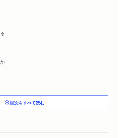
る
か
目次をすべて読む