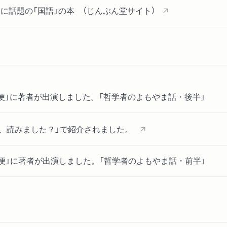
に話題の「国語」の本 （じんぶん堂サイト）
夜便」に著者が出演しました。「哲学者のよもやま話・後半」
本、読みました？」で紹介されました。
夜便」に著者が出演しました。「哲学者のよもやま話・前半」
字の海で」で紹介されました。「バズるロングセラー」