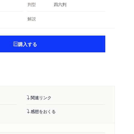
判型
四六判
解説
購入する
関連リンク
感想をおくる