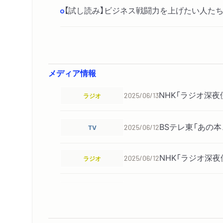
【試し読み】ビジネス戦闘力を上げたい人たち
メディア情報
NHK「ラジオ深
ラジオ
2025/06/13
BSテレ東「あの
TV
2025/06/12
NHK「ラジオ深
ラジオ
2025/06/12
日本経済新聞「活
新聞
2025/03/22