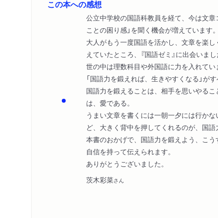
この本への感想
公立中学校の国語科教員を経て、今は文章
ことの困り感」を聞く機会が増えています
大人がもう一度国語を活かし、文章を楽し
えていたところ、『国語ゼミ』に出会いまし
世の中は理数科目や外国語に力を入れてい
「国語力を鍛えれば、生きやすくなる」が
国語力を鍛えることは、相手を思いやるこ
は、愛である。
うまい文章を書くには一朝一夕には行かな
ど、大きく背中を押してくれるのが、国語
本書のおかげで、国語力を鍛えよう、こう
自信を持って伝えられます。
ありがとうございました。
茨木彩菜
さん