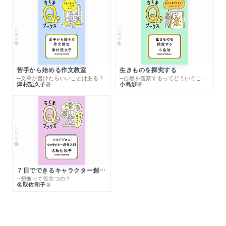
シリーズ・全集
シリーズ・全集
苦手から始める作文教室
生きものを探究する
─文章が書けたらいいことはある？
─自然を観察するってどういうこと？
津村記久子
小島渉
著
著
シリーズ・全集
７日でできるキャラクター創作入門
─想像って役立つの？
名取佐和子
著