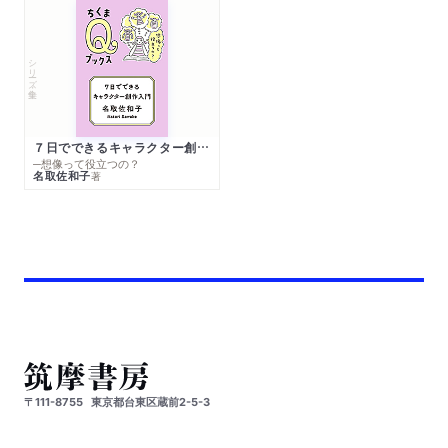
シリーズ・全集
７日でできるキャラクター創作入門
─想像って役立つの？
名取佐和子
著
〒111-8755
東京都台東区蔵前2-5-3