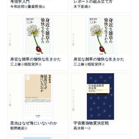
考現学入門
レポートの組み立て方
今和次郎
藤森照信
木下是雄
著
編
著
ちくま文庫
ちくま文庫
身近な雑草の愉快な生きかた
身近な雑草の愉快な生きかた
三上修
稲垣栄洋
三上修
稲垣栄洋
著
著
著
著
ちくまプリマー新書
ちくま新書
昆虫はなぜ海にいないのか
宇宙最強物質決定戦
朝野維起
高水裕一
著
著