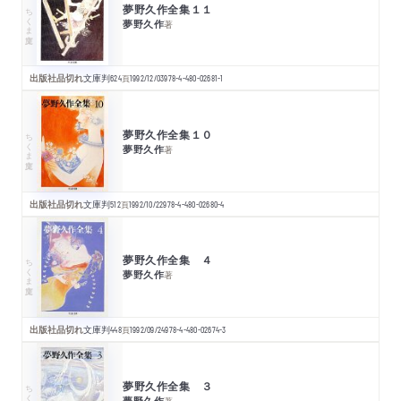
夢野久作全集１１
ちくま文庫
夢野久作
著
出版社品切れ
文庫判
624
頁
1992/12/03
978-4-480-02681-1
夢野久作全集１０
ちくま文庫
夢野久作
著
出版社品切れ
文庫判
512
頁
1992/10/22
978-4-480-02680-4
夢野久作全集 ４
ちくま文庫
夢野久作
著
出版社品切れ
文庫判
448
頁
1992/09/24
978-4-480-02674-3
夢野久作全集 ３
ちくま文庫
夢野久作
著