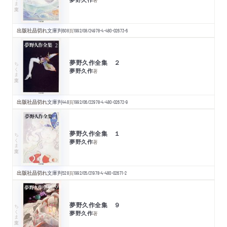
出版社品切れ
文庫判
608
頁
1992/08/24
978-4-480-02673-6
夢野久作全集 ２
ちくま文庫
夢野久作
著
出版社品切れ
文庫判
448
頁
1992/06/22
978-4-480-02672-9
夢野久作全集 １
ちくま文庫
夢野久作
著
出版社品切れ
文庫判
528
頁
1992/05/21
978-4-480-02671-2
夢野久作全集 ９
ちくま文庫
夢野久作
著