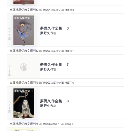
出版社品切れ
文庫判
672
頁
1992/04/22
978-4-480-02679-8
夢野久作全集 ６
ちくま文庫
夢野久作
著
出版社品切れ
文庫判
528
頁
1992/03/24
978-4-480-02676-7
夢野久作全集 ７
ちくま文庫
夢野久作
著
出版社品切れ
文庫判
400
頁
1992/02/24
978-4-480-02677-4
夢野久作全集 ８
ちくま文庫
夢野久作
著
出版社品切れ
文庫判
464
頁
1992/01/22
978-4-480-02678-1