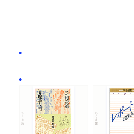
ちくま文庫
ちくま学芸文庫