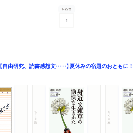
1-2/2
1
【自由研究、読書感想文……】夏休みの宿題のおともに
ちくま文庫
ちくま文庫