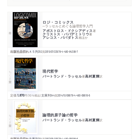
ロジ・コミックス
─ラッセルとめぐる論理哲学入門
アポストロス・ドクシアディス
著
クリストス・パパデミトリウ
著
アレコス・パパダトス
画
ほか
出版社品切れ
Ａ５判
352
頁
2015/07/23
978-4-480-84306-7
現代哲学
ちくま学芸文庫
バートランド・ラッセル
高村夏輝
著
訳
定価:
1,870
円
（10％税込）
文庫判
544
頁
2014/10/08
978-4-480-09616-6
論理的原子論の哲学
ちくま学芸文庫
バートランド・ラッセル
高村夏輝
著
訳
出版社品切れ
文庫判
304
頁
2007/09/10
978-4-480-09096-6