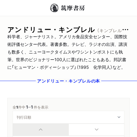
アンドリュー・キンブレル
（キンブレル，アンドリュー）
科学者、ジャーナリスト。アメリカ食品安全センター、国際技
術評価センター代表。著書多数。テレビ、ラジオの出演、講演
も数多く、ニューヨークタイムスやワシントンポストにも執
筆。世界のビジョナリー100人に選ばれたこともある。邦訳書
に「ヒューマン・ボディーショップ」（1995 化学同人）など。
アンドリュー・キンブレル
の本
1
1
─
全
1
件中
件を表示