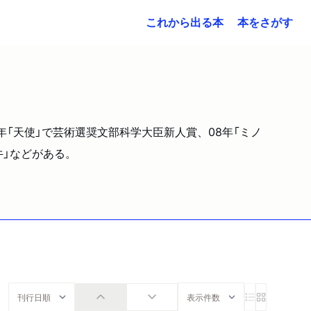
これから出る本
本をさがす
年「天使」で芸術選奨文部科学大臣新人賞、08年「ミノ
牛」などがある。