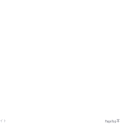
イト
PageTop