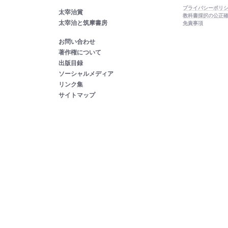
プライバシーポリ
太宰治賞
教科書採択の公正
太宰治と筑摩書房
免責事項
お問い合わせ
著作権について
出版目録
ソーシャルメディア
リンク集
サイトマップ