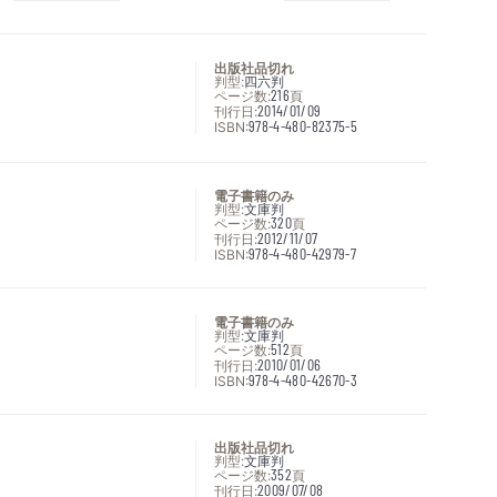
出版社品切れ
判型:
四六判
ページ数:
216
頁
刊行日:
2014/01/09
ISBN:
978-4-480-82375-5
電子書籍のみ
判型:
文庫判
ページ数:
320
頁
刊行日:
2012/11/07
ISBN:
978-4-480-42979-7
電子書籍のみ
判型:
文庫判
ページ数:
512
頁
刊行日:
2010/01/06
ISBN:
978-4-480-42670-3
出版社品切れ
判型:
文庫判
ページ数:
352
頁
刊行日:
2009/07/08