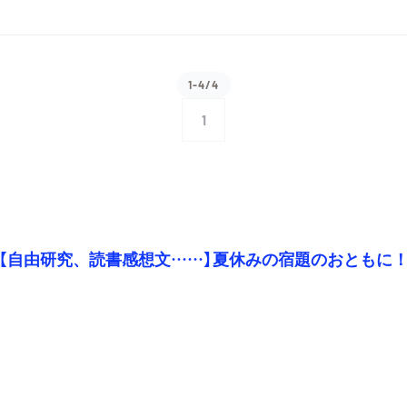
1-4/4
1
【自由研究、読書感想文……】夏休みの宿題のおともに