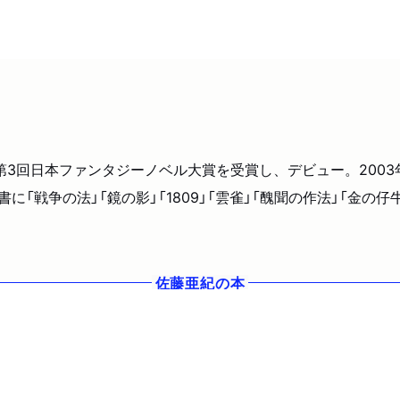
で第3回日本ファンタジーノベル大賞を受賞し、デビュー。2003
「戦争の法」「鏡の影」「1809」「雲雀」「醜聞の作法」「金の仔
佐藤亜紀
の本