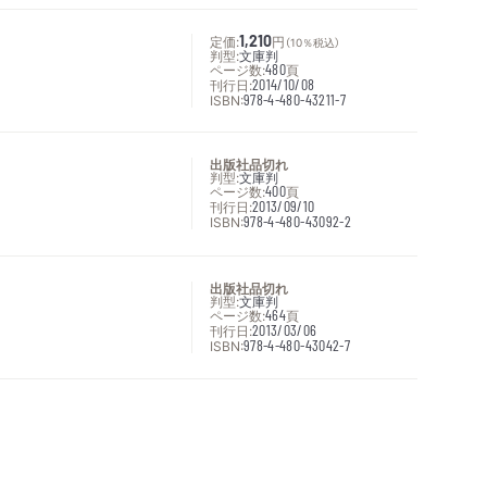
定価:
1,210
円
（10％税込）
判型:
文庫判
ページ数:
480
頁
刊行日:
2014/10/08
ISBN:
978-4-480-43211-7
出版社品切れ
判型:
文庫判
ページ数:
400
頁
刊行日:
2013/09/10
ISBN:
978-4-480-43092-2
出版社品切れ
判型:
文庫判
ページ数:
464
頁
刊行日:
2013/03/06
ISBN:
978-4-480-43042-7