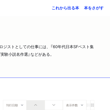
これから出る本
本をさがす
ソロジストとしての仕事には、『60年代日本SFベスト集
』『実験小説名作選』などがある。