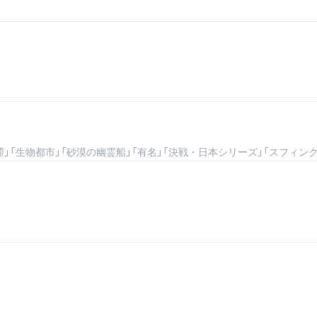
渋滞」「生物都市」「砂漠の幽霊船」「有名」「決戦・日本シリーズ」「スフィン