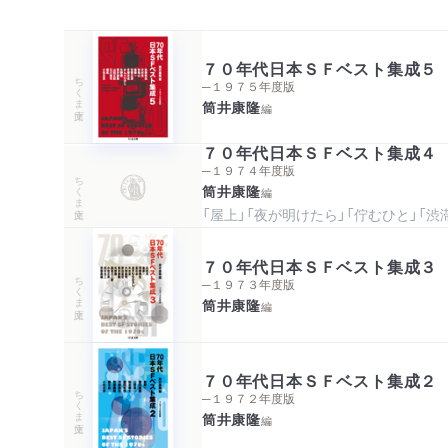
７０年代日本ＳＦベスト集成５
ちくま文庫
─１９７５年度版
筒井康隆
編
７０年代日本ＳＦベスト集成４
─１９７４年度版
ちくま文庫
筒井康隆
編
「屋上」「夜が明けたら」「佇むひと」「
７０年代日本ＳＦベスト集成３
ちくま文庫
─１９７３年度版
筒井康隆
編
７０年代日本ＳＦベスト集成２
ちくま文庫
─１９７２年度版
筒井康隆
編