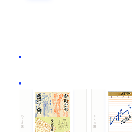
ちくま文庫
ちくま学芸文庫