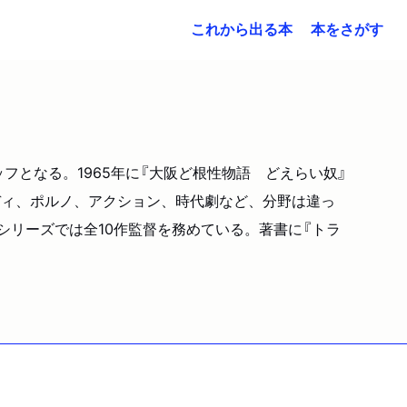
これから出る本
本をさがす
フとなる。1965年に『大阪ど根性物語 どえらい奴』
ディ、ポルノ、アクション、時代劇など、分野は違っ
』シリーズでは全10作監督を務めている。著書に『トラ