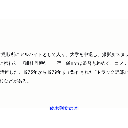
都撮影所にアルバイトとして入り、大学を中退し、撮影所スタッ
本に携わり、『緋牡丹博徒 一宿一飯』では監督も務める。コメ
躍した。1975年から1979年まで製作された『トラック野郎
社）などがある。
鈴木則文
の本